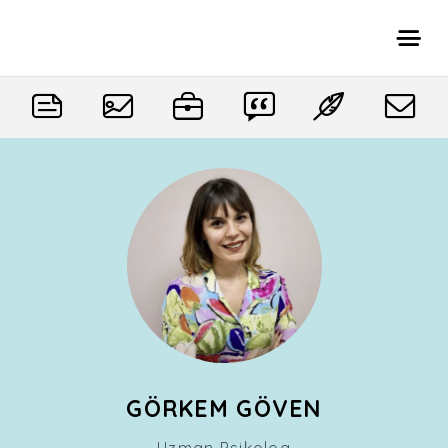
GÖRKEM GÖVEN
Uzman Psikolog